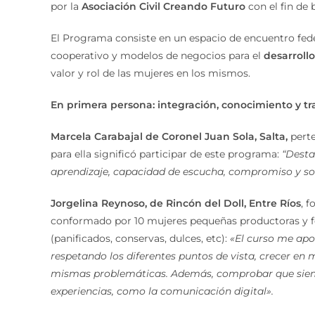
por la
Asociación Civil Creando Futuro
con el fin de 
El Programa consiste en un espacio de encuentro fede
cooperativo y modelos de negocios para el
desarrol
valor y rol de las mujeres en los mismos.
En primera persona: integración, conocimiento y t
Marcela Carabajal de Coronel Juan Sola, Salta,
perte
para ella significó participar de este programa:
“Desta
aprendizaje, capacidad de escucha, compromiso y sol
Jorgelina Reynoso, de Rincón del Doll, Entre Ríos
, 
conformado por 10 mujeres pequeñas productoras y fer
(panificados, conservas, dulces, etc):
«El curso me ap
respetando los diferentes puntos de vista, crecer e
mismas problemáticas. Además, comprobar que siempr
experiencias, como la comunicación digital».