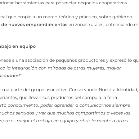
brindar herramientas para potenciar negocios cooperativos .
ral que propicia un marco teórico y práctico, sobre gobierno
lo de nuevos emprendimientos
en zonas rurales, potenciando el
rabajo en equipo
nece a una asociación de pequeños productores y expresó lo qu
co la integración con miradas de otras mujeres, mayor
idaridad”.
forma parte del grupo asociativo Conservando Nuestra Identidad,
iantes, que llevan sus productos del campo a la feria
ortó conocimiento, poder aprender a comunicarnos siempre
n muchos sentidos y ver que muchos compartimos a veces las
e es mejor el trabajo en equipo y abrir la mente a otras