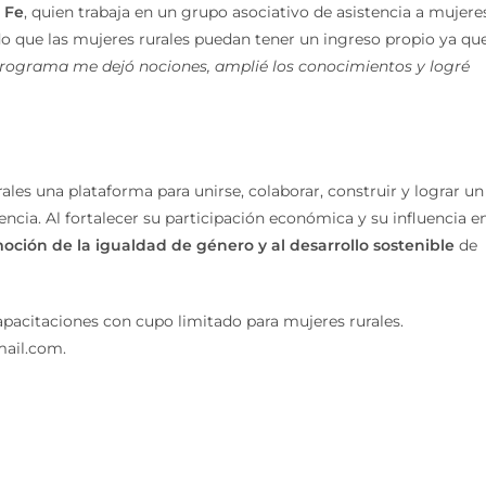
 Fe
, quien trabaja en un grupo asociativo de asistencia a mujere
o que las mujeres rurales puedan tener un ingreso propio ya que
programa me dejó nociones, amplié los conocimientos y logré
ales una plataforma para unirse, colaborar, construir y lograr un
ncia. Al fortalecer su participación económica y su influencia e
ción de la igualdad de género y al desarrollo sostenible
de
pacitaciones con cupo limitado para mujeres rurales.
ail.com.