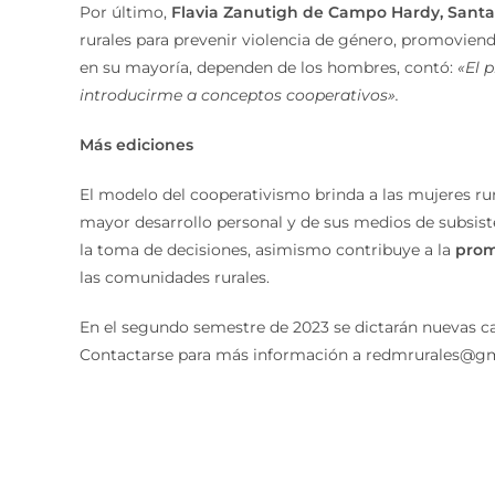
Por último,
Flavia Zanutigh de Campo Hardy, Santa
rurales para prevenir violencia de género, promoviend
en su mayoría, dependen de los hombres, contó:
«El 
introducirme a conceptos cooperativos».
Más ediciones
El modelo del cooperativismo brinda a las mujeres rur
mayor desarrollo personal y de sus medios de subsiste
la toma de decisiones, asimismo contribuye a la
promo
las comunidades rurales.
En el segundo semestre de 2023 se dictarán nuevas ca
Contactarse para más información a redmrurales@gm