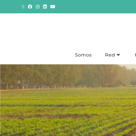
Somos
Red