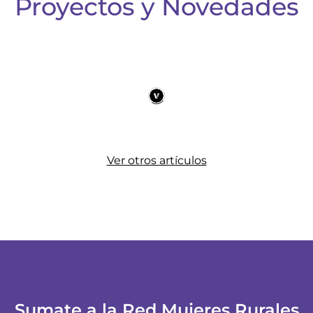
Proyectos y Novedades
Ver otros artículos
Sumate a la Red Mujeres Rurales