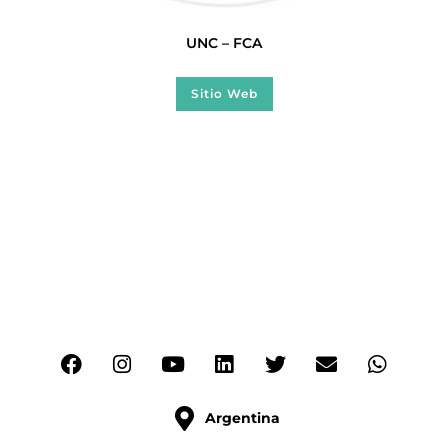
UNC – FCA
Sitio Web
Argentina