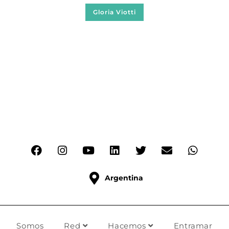
Gloria Viotti
Argentina
Somos
Red
Hacemos
Entramar