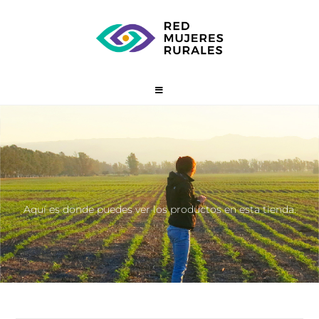
Red
Aquí es donde puedes ver los productos en esta tienda.