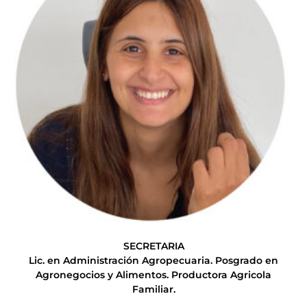
SECRETARIA
Lic. en Administración Agropecuaria. Posgrado en
Agronegocios y Alimentos. Productora Agricola
Familiar.