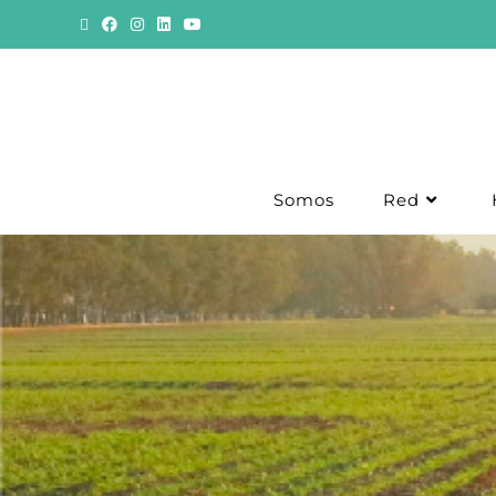
Somos
Red