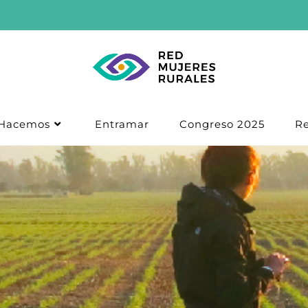
Hacemos
Entramar
Congreso 2025
Re
Unión Agrícola de Avellaned