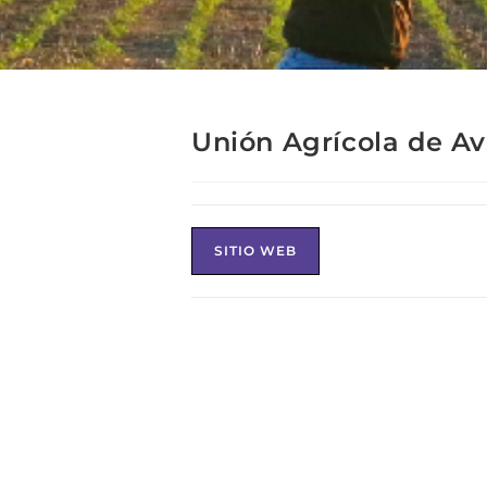
Unión Agrícola de A
SITIO WEB