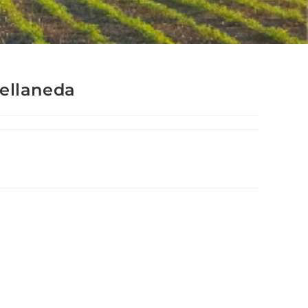
vellaneda