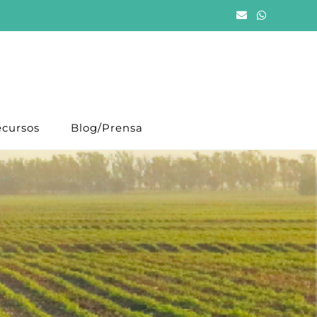
cursos
Blog/Prensa
a