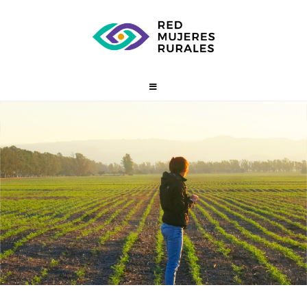
Fundación Cruzada
Patagónica