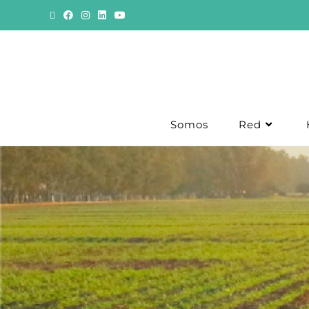
Somos
Red