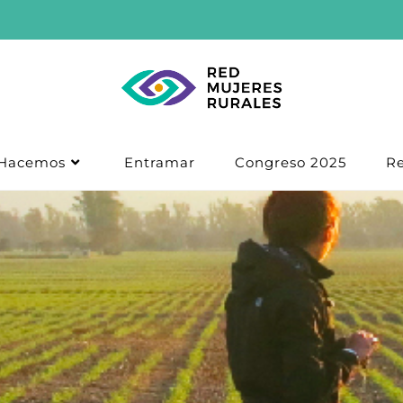
Hacemos
Entramar
Congreso 2025
Re
AACREA