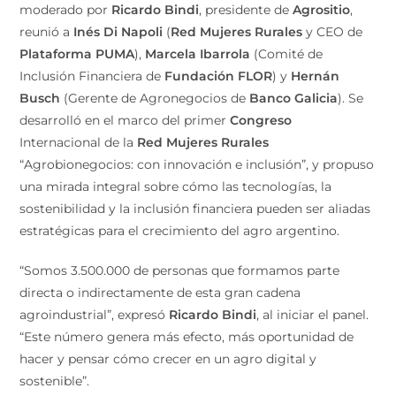
moderado por
Ricardo Bindi
, presidente de
Agrositio
,
reunió a
Inés Di Napoli
(
Red Mujeres Rurales
y CEO de
Plataforma PUMA
),
Marcela Ibarrola
(Comité de
Inclusión Financiera de
Fundación FLOR
) y
Hernán
Busch
(Gerente de Agronegocios de
Banco Galicia
). Se
desarrolló en el marco del primer
Congreso
Internacional de la
Red Mujeres Rurales
“Agrobionegocios: con innovación e inclusión”, y propuso
una mirada integral sobre cómo las tecnologías, la
sostenibilidad y la inclusión financiera pueden ser aliadas
estratégicas para el crecimiento del agro argentino.
“Somos 3.500.000 de personas que formamos parte
directa o indirectamente de esta gran cadena
agroindustrial”, expresó
Ricardo Bindi
, al iniciar el panel.
“Este número genera más efecto, más oportunidad de
hacer y pensar cómo crecer en un agro digital y
sostenible”.